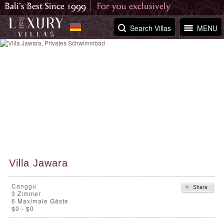
Search Villas
MENU
Villa Jawara
Canggu
3
Zimmer
6 Maximale Gäste
$0 - $0