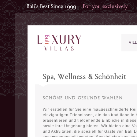
VIL
Spa, Wellness & Schönheit
SCHÖNE UND GESUNDE WAHLEN
Wir erstellen für Sie eine maßgeschneiderte Rei
einzigartigen Erlebnissen, die das traditionelle
präsentieren und tiefgehende Einblicke in diese 
sowie ihre Umgebung bieten. Wir bieten eine V
und Aktivitäten, die speziell für Gäste von Bali L