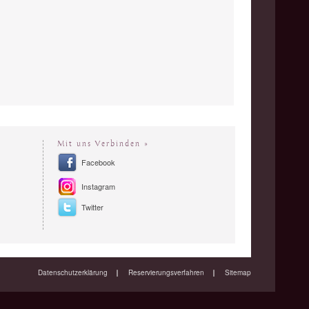
Mit uns Verbinden »
Facebook
Instagram
Twitter
Datenschutzerklärung
Reservierungsverfahren
Sitemap