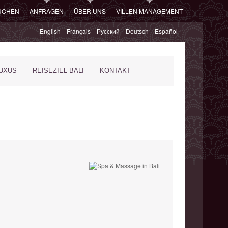
SUCHEN
ANFRAGEN
ÜBER UNS
VILLEN MANAGEMENT
English
Français
Русский
Deutsch
Español
XUS
REISEZIEL BALI
KONTAKT