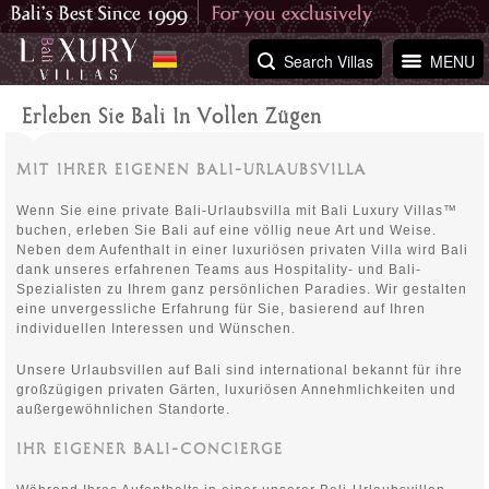
Search Villas
MENU
Erleben Sie Bali In Vollen Zügen
MIT IHRER EIGENEN BALI-URLAUBSVILLA
Wenn Sie eine private Bali-Urlaubsvilla mit Bali Luxury Villas™
buchen, erleben Sie Bali auf eine völlig neue Art und Weise.
Neben dem Aufenthalt in einer luxuriösen privaten Villa wird Bali
dank unseres erfahrenen Teams aus Hospitality- und Bali-
Spezialisten zu Ihrem ganz persönlichen Paradies. Wir gestalten
eine unvergessliche Erfahrung für Sie, basierend auf Ihren
individuellen Interessen und Wünschen.
Unsere Urlaubsvillen auf Bali sind international bekannt für ihre
großzügigen privaten Gärten, luxuriösen Annehmlichkeiten und
außergewöhnlichen Standorte.
IHR EIGENER BALI-CONCIERGE