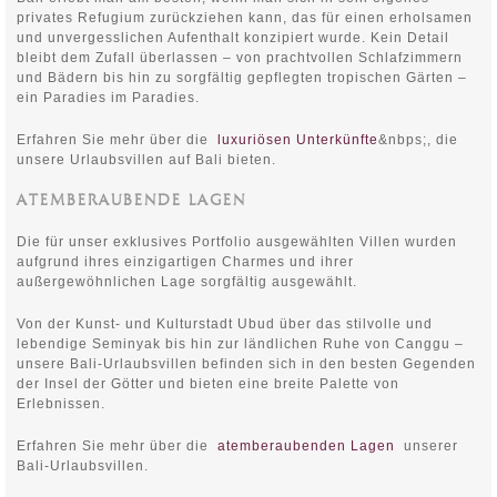
privates Refugium zurückziehen kann, das für einen erholsamen
und unvergesslichen Aufenthalt konzipiert wurde. Kein Detail
bleibt dem Zufall überlassen – von prachtvollen Schlafzimmern
und Bädern bis hin zu sorgfältig gepflegten tropischen Gärten –
ein Paradies im Paradies.
Erfahren Sie mehr über die
luxuriösen Unterkünfte
&nbps;, die
unsere Urlaubsvillen auf Bali bieten.
ATEMBERAUBENDE LAGEN
Die für unser exklusives Portfolio ausgewählten Villen wurden
aufgrund ihres einzigartigen Charmes und ihrer
außergewöhnlichen Lage sorgfältig ausgewählt.
Von der Kunst- und Kulturstadt Ubud über das stilvolle und
lebendige Seminyak bis hin zur ländlichen Ruhe von Canggu –
unsere Bali-Urlaubsvillen befinden sich in den besten Gegenden
der Insel der Götter und bieten eine breite Palette von
Erlebnissen.
Erfahren Sie mehr über die
atemberaubenden Lagen
unserer
Bali-Urlaubsvillen.