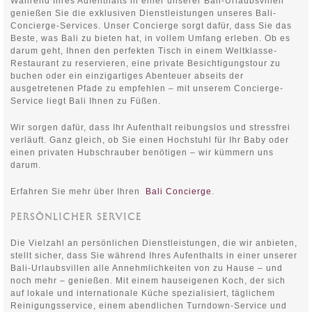
Während Ihres Aufenthalts in einer unserer Bali-Urlaubsvillen
genießen Sie die exklusiven Dienstleistungen unseres Bali-
Concierge-Services. Unser Concierge sorgt dafür, dass Sie das
Beste, was Bali zu bieten hat, in vollem Umfang erleben. Ob es
darum geht, Ihnen den perfekten Tisch in einem Weltklasse-
Restaurant zu reservieren, eine private Besichtigungstour zu
buchen oder ein einzigartiges Abenteuer abseits der
ausgetretenen Pfade zu empfehlen – mit unserem Concierge-
Service liegt Bali Ihnen zu Füßen.
Wir sorgen dafür, dass Ihr Aufenthalt reibungslos und stressfrei
verläuft. Ganz gleich, ob Sie einen Hochstuhl für Ihr Baby oder
einen privaten Hubschrauber benötigen – wir kümmern uns
darum.
Erfahren Sie mehr über Ihren
Bali Concierge
.
PERSÖNLICHER SERVICE
Die Vielzahl an persönlichen Dienstleistungen, die wir anbieten,
stellt sicher, dass Sie während Ihres Aufenthalts in einer unserer
Bali-Urlaubsvillen alle Annehmlichkeiten von zu Hause – und
noch mehr – genießen. Mit einem hauseigenen Koch, der sich
auf lokale und internationale Küche spezialisiert, täglichem
Reinigungsservice, einem abendlichen Turndown-Service und