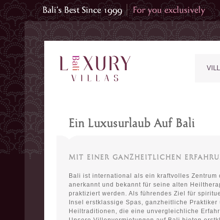
VIL
Ein Luxusurlaub Auf Bali
MIT EINER GANZHEITLICHEN ERFAHR
Bali ist international als ein kraftvolles Zentrum
anerkannt und bekannt für seine alten Heilthera
praktiziert werden. Als führendes Ziel für spiritu
Insel erstklassige Spas, ganzheitliche Praktiker 
Heiltraditionen, die eine unvergleichliche Erfa