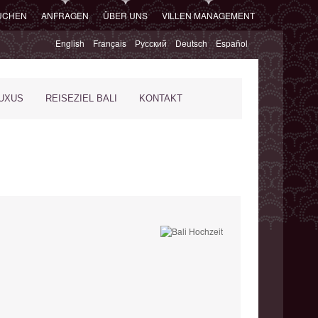
SUCHEN
ANFRAGEN
ÜBER UNS
VILLEN MANAGEMENT
English
Français
Русский
Deutsch
Español
XUS
REISEZIEL BALI
KONTAKT