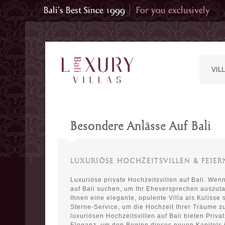
VIL
Besondere Anlässe Auf Bali
LUXURIÖSE HOCHZEITSVILLEN & FEIER
Luxuriöse private Hochzeitsvillen auf Bali. Wen
auf Bali suchen, um Ihr Eheversprechen auszuta
Ihnen eine elegante, opulente Villa als Kulisse 
Sterne-Service, um die Hochzeit Ihrer Träume z
luxuriösen Hochzeitsvillen auf Bali bieten Priva