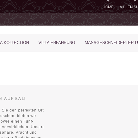
HOME
VILLEN 
LA KOLLECTION
VILLA ERFAHRUNG
MASSGESCHNEIDERTER LU
N AUF BALI
n Sie den perfekten Ort
uschen, bieten wir
sowie einen Fünf-
u verwirklichen. Unsere
tsphäre, Pracht und