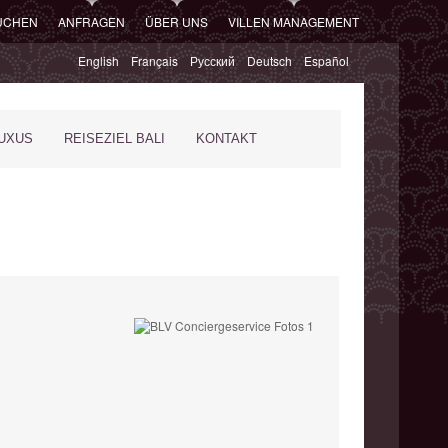
SUCHEN
ANFRAGEN
ÜBER UNS
VILLEN MANAGEMENT
English
Français
Русский
Deutsch
Español
XUS
REISEZIEL BALI
KONTAKT