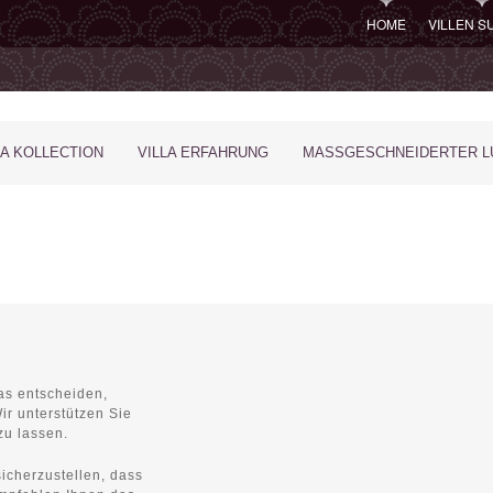
HOME
VILLEN 
LA KOLLECTION
VILLA ERFAHRUNG
MASSGESCHNEIDERTER LU
las entscheiden,
ir unterstützen Sie
zu lassen.
sicherzustellen, dass