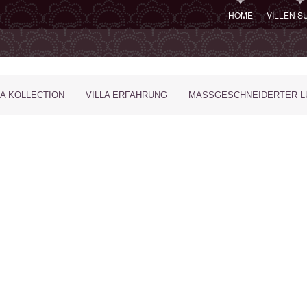
HOME
VILLEN 
LA KOLLECTION
VILLA ERFAHRUNG
MASSGESCHNEIDERTER LU