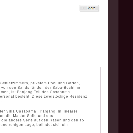
r Schlafzimmern, privatem Pool und Garten,
 von den Sandstränden der Saba-Bucht im
lmen, ist Panjang Teil des Casabama-
Personal besteht. Diese zweistöckige Residenz
.
er Villa Casabama I Panjang. In linearer
r, die Master-Suite und das
 die andere Seite auf den Rasen und den 15
 und ruhigen Lage, befindet sich ein