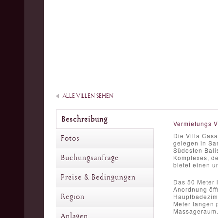
ALLE VILLEN SEHEN
Beschreibung
Vermietungs V
Die Villa Casa
Fotos
gelegen in Sa
Südosten Bali
Buchungsanfrage
Komplexes, de
bietet einen 
Preise & Bedingungen
Das 50 Meter 
Anordnung öff
Region
Hauptbadezimm
Meter langen p
Massageraum
Anlagen