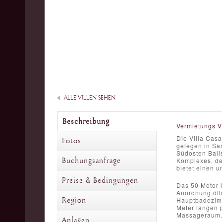
ALLE VILLEN SEHEN
Beschreibung
Vermietungs V
Die Villa Casa
Fotos
gelegen in Sa
Südosten Bali
Buchungsanfrage
Komplexes, de
bietet einen 
Preise & Bedingungen
Das 50 Meter 
Anordnung öff
Region
Hauptbadezimm
Meter langen p
Massageraum
Anlagen