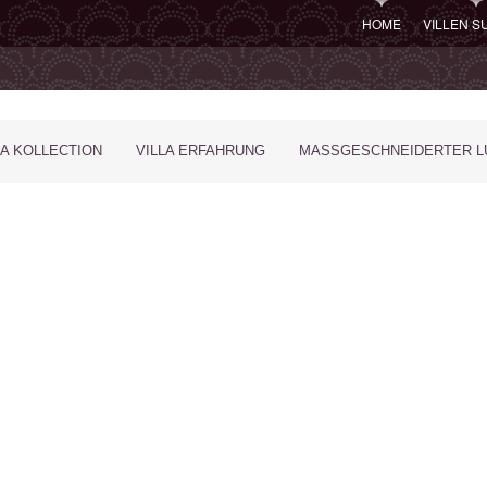
HOME
VILLEN 
LA KOLLECTION
VILLA ERFAHRUNG
MASSGESCHNEIDERTER LU