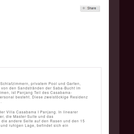
r Schlafzimmern, privatem Pool und Garten,
 von den Sandstränden der Saba-Bucht im
lmen, ist Panjang Teil des Casabama-
Personal besteht. Diese zweistöckige Residenz
.
er Villa Casabama I Panjang. In linearer
r, die Master-Suite und das
 die andere Seite auf den Rasen und den 15
 und ruhigen Lage, befindet sich ein