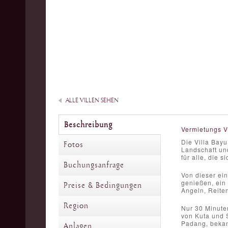
ALLE VILLEN SEHEN
Beschreibung
Vermietungs V
Die Villa Bay
Fotos
Landschaft und
für alle, die 
Buchungsanfrage
Von dieser ei
genießen, ein 
Preise & Bedingungen
Angeln, Reiten
Region
Nur 30 Minuten
von Kuta und S
Padang, beka
Anlagen