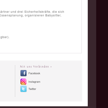
tner und drei Sicherheitskräfte, die sich
Essensplanung, organisieren Babysitter,
ügbar).
Mit uns Verbinden »
Facebook
Instagram
Twitter