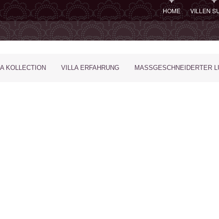
HOME
VILLEN 
LA KOLLECTION
VILLA ERFAHRUNG
MASSGESCHNEIDERTER LU