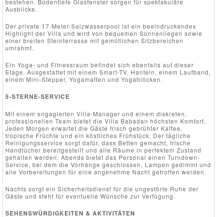
bestehen. Bodentiefe Glasfenster sorgen für spektakuläre
Ausblicke.
Der private 17-Meter-Salzwasserpool ist ein beeindruckendes
Highlight der Villa und wird von bequemen Sonnenliegen sowie
einer breiten Steinterrasse mit gemütlichen Sitzbereichen
umrahmt.
Ein Yoga- und Fitnessraum befindet sich ebenfalls auf dieser
Etage. Ausgestattet mit einem Smart-TV, Hanteln, einem Laufband,
einem Mini-Stepper, Yogamatten und Yogablöcken.
5-STERNE-SERVICE
Mit einem engagierten Villa-Manager und einem diskreten,
professionellen Team bietet die Villa Babadan höchsten Komfort.
Jeden Morgen erwartet die Gäste frisch gebrühter Kaffee,
tropische Früchte und ein köstliches Frühstück. Der tägliche
Reinigungsservice sorgt dafür, dass Betten gemacht, frische
Handtücher bereitgestellt und alle Räume in perfektem Zustand
gehalten werden. Abends bietet das Personal einen Turndown-
Service, bei dem die Vorhänge geschlossen, Lampen gedimmt und
alle Vorbereitungen für eine angenehme Nacht getroffen werden.
Nachts sorgt ein Sicherheitsdienst für die ungestörte Ruhe der
Gäste und steht für eventuelle Wünsche zur Verfügung.
SEHENSWÜRDIGKEITEN & AKTIVITÄTEN