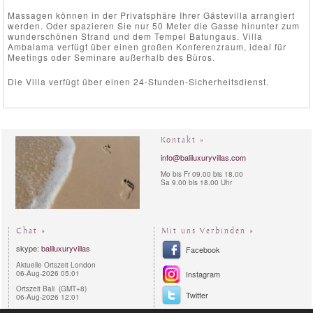
Massagen können in der Privatsphäre Ihrer Gästevilla arrangiert
werden. Oder spazieren Sie nur 50 Meter die Gasse hinunter zum
wunderschönen Strand und dem Tempel Batungaus. Villa
Ambalama verfügt über einen großen Konferenzraum, ideal für
Meetings oder Seminare außerhalb des Büros.
Die Villa verfügt über einen 24-Stunden-Sicherheitsdienst.
Kontakt »
info@baliluxuryvillas.com
Mo bis Fr 09.00 bis 18.00
Sa 9.00 bis 18.00 Uhr
Chat »
Mit uns Verbinden »
skype:
baliluxuryvillas
Facebook
Aktuelle Ortszeit London
06-Aug-2026 05:01
Instagram
Ortszeit Bali (GMT+8)
Twitter
06-Aug-2026 12:01