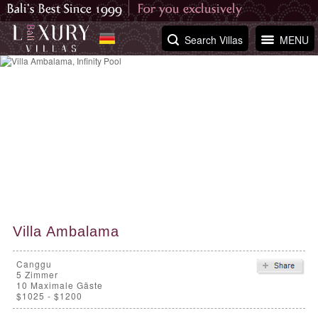
Search Villas
MENU
Villa Ambalama
Canggu
5
Zimmer
10 Maximale Gäste
$1025 - $1200