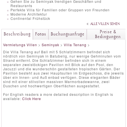
Gehen Sie zu Seminyak trendigen Geschäften und
Restaurants
Perfekte Villa für Familien oder Gruppen von Freunden
Moderne Architektur
Continental Frühstück
ALLE VILLEN SEHEN
Preise &
Beschreibung
Fotos
Buchungsanfrage
Bedingungen
Vermietungs Villen
>
Seminyak
>
Villa Tenang
>
Die Villa Tenang auf Bali mit 5 Schlafzimmern befindet sich
nördlich von Seminyak in Batubelig, nur wenige Gehminuten vom
Strand entfernt. Die Schlafzimmer befinden sich in einem
separaten zweistöckigen Pavillon mit Blick auf den Pool, den
Jacuzzi und die wunderschön gestalteten tropischen Gärten. Der
Pavillon besteht aus zwei Hauptsuiten im Erdgeschoss, die jeweils
über ein Innen- und Auß enbad verfügen. Diese eleganten Bäder
sind mit einer stilvollen massiven Marmorbadewanne, zwei
Duschen und hochwertigen Oberflächen ausgestattet.
For English readers a more detailed description in English is
available:
Click Here