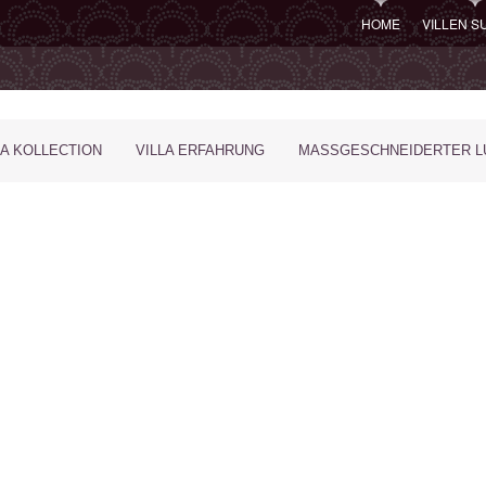
HOME
VILLEN 
LA KOLLECTION
VILLA ERFAHRUNG
MASSGESCHNEIDERTER LU