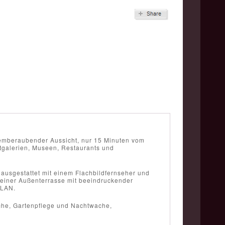
atemberaubender Aussicht, nur 15 Minuten vom
stgalerien, Museen, Restaurants und
 ausgestattet mit einem Flachbildfernseher und
, einer Außenterrasse mit beeindruckender
WLAN.
üche, Gartenpflege und Nachtwache,