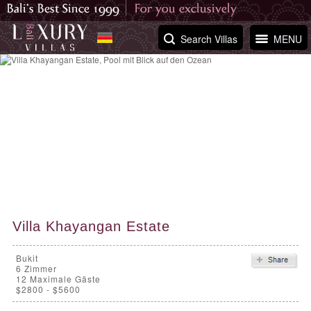
Search Villas
MENU
Villa Khayangan Estate
Bukit
6
Zimmer
12 Maximale Gäste
$2800 - $5600