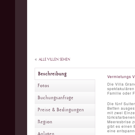
ALLE VILLEN SEHEN
Beschreibung
Vermietungs V
Die Villa Gra
Fotos
spektakulären 
Familie oder F
Buchungsanfrage
Die fünf Suite
Betten ausgest
Preise & Bedingungen
mit zwei Einze
türkisfarbene
Region
Meeresbrise z
gibt es einen 
eine entspan
Anlagen