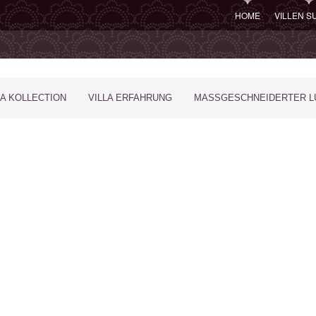
HOME
VILLEN 
LA KOLLECTION
VILLA ERFAHRUNG
MASSGESCHNEIDERTER LU