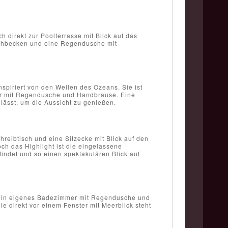
h direkt zur Poolterrasse mit Blick auf das
schbecken und eine Regendusche mit
nspiriert von den Wellen des Ozeans. Sie ist
er mit Regendusche und Handbrause. Eine
 lässt, um die Aussicht zu genießen.
reibtisch und eine Sitzecke mit Blick auf den
h das Highlight ist die eingelassene
indet und so einen spektakulären Blick auf
d ein eigenes Badezimmer mit Regendusche und
 direkt vor einem Fenster mit Meerblick steht