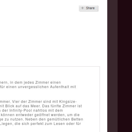
mern, in dem jedes Zimmer einen
 für einen unvergesslichen Aufenthalt mit
immer. Vier der Zimmer sind mit Kingsize-
t Blick auf das Meer. Das fünfte Zimmer ist
 der Infinity-Pool nahtlos mit dem
n können entweder geöffnet werden, um die
ge zu nutzen. Neben den gemütlichen Betten
Liegen, die sich perfekt zum Lesen oder für