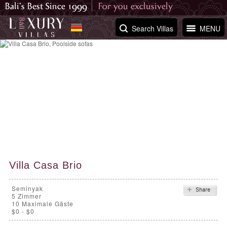
Search Villas
MENU
Villa Casa Brio
Seminyak
5
Zimmer
10 Maximale Gäste
$0 - $0