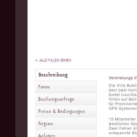
ALLE VILLEN SEHEN
Beschreibung
Vermietungs V
Die Villa Buki
Fotos
dem zwei heil
bietet luxuriö
Buchungsanfrage
Villen auf Bal
für Prominente
GPS-Systemen 
Preise & Bedingungen
15 Mitarbeiter
Region
westlichen Sp
Zwei Fahrer s
entspannte St
Anlagen