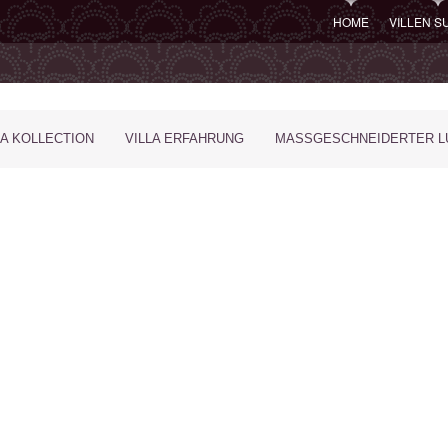
HOME
VILLEN 
LA KOLLECTION
VILLA ERFAHRUNG
MASSGESCHNEIDERTER LU