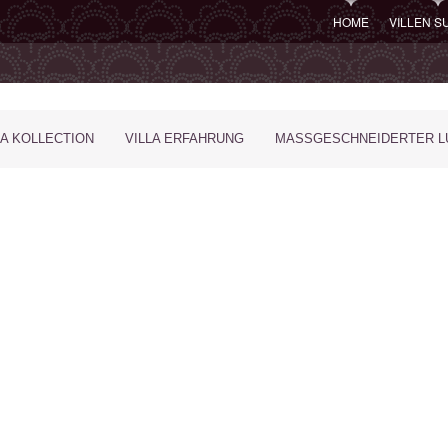
HOME
VILLEN 
LA KOLLECTION
VILLA ERFAHRUNG
MASSGESCHNEIDERTER LU