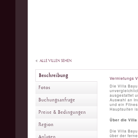
ALLE VILLEN SEHEN
Beschreibung
Vermietungs V
Die Villa Bay
Fotos
unvergleichli
ausgestattet u
Buchungsanfrage
Auswahl an In
und ein Fitnes
Hauptsuiten is
Preise & Bedingungen
Über die Villa
Region
Die Villa Bay
über der fern
Anlagen