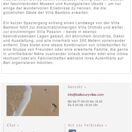
der faszinierenden Museen und Kunstgalerien Ubuds – um nur
einige der wundervollen Erlebnisse zu nennen, die die
glücklichen Gäste der Villa Bamboo erwarten.
Ein kurzer Spaziergang entlang eines Landwegs von der Villa
Bamboo führt zur dreischlafzimmerigen Villa Orchids und weiter
zur einzimmrigen Villa Passion – beide in ebenso
beeindruckenden Lagen gebaut, mit ähnlichem Grundriss, Dekor
und Ausstattung, und alle innerhalb von 300 Metern voneinander
entfernt. Dies bietet eine ideale Kombination von Unterkünften für
eine Gruppe von Freunden oder eine erweiterte Familie, die gerne
in unmittelbarer Nähe zueinander Urlaub machen oder eine intime
Hochzeit oder ein Familientreffen während ihres Aufenthalts auf
Bali organisieren möchten.
Kontakt »
info@baliluxuryvillas.com
Mo bis Fr 09.00 bis 18.00
Sa 9.00 bis 18.00 Uhr
Chat »
Mit uns Verbinden »