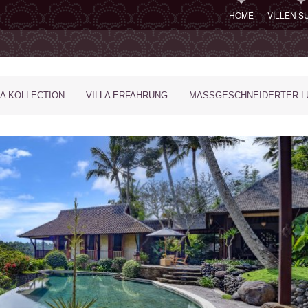
HOME
VILLEN 
LA KOLLECTION
VILLA ERFAHRUNG
MASSGESCHNEIDERTER LU