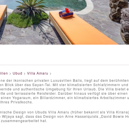
illen
>
Ubud
>
Villa Amaru
>
ine der ikonischen privaten Luxusvillen Balis, liegt auf dem berühmt
en Blick über das Sayan-Tal. Mit vier klimatisierten Schlafzimmern u
bernde und authentische Umgebung für Ihren Urlaub. Die Villa biete
tte und terrassierte Reisfelder. Darüber hinaus verfügt sie über einen p
einen Yogaraum, ein Billardzimmer, ein klimatisiertes Arbeitszimmer 
 Ihres Privatkochs.
nische Design von Ubuds Villa Amaru (früher bekannt als Villa Kirana)
 Wijaya sagt, dass das Design von Arne Hasselquists „David Bowie Hous
 zusammengearbeitet hat.