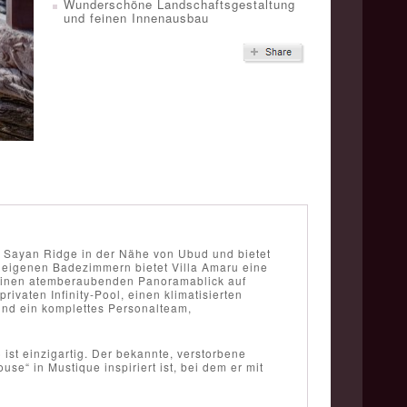
Wunderschöne Landschaftsgestaltung
und feinen Innenausbau
en Sayan Ridge in der Nähe von Ubud und bietet
nd eigenen Badezimmern bietet Villa Amaru eine
t einen atemberaubenden Panoramablick auf
rivaten Infinity-Pool, einen klimatisierten
und ein komplettes Personalteam,
 ist einzigartig. Der bekannte, verstorbene
e“ in Mustique inspiriert ist, bei dem er mit