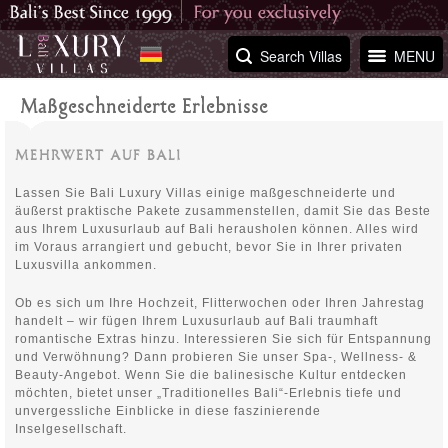
Search Villas
MENU
Maßgeschneiderte Erlebnisse
MEHRWERT AUF BALI
Lassen Sie Bali Luxury Villas einige maßgeschneiderte und
äußerst praktische Pakete zusammenstellen, damit Sie das Beste
aus Ihrem Luxusurlaub auf Bali herausholen können. Alles wird
im Voraus arrangiert und gebucht, bevor Sie in Ihrer privaten
Luxusvilla ankommen.
Ob es sich um Ihre Hochzeit, Flitterwochen oder Ihren Jahrestag
handelt – wir fügen Ihrem Luxusurlaub auf Bali traumhaft
romantische Extras hinzu. Interessieren Sie sich für Entspannung
und Verwöhnung? Dann probieren Sie unser Spa-, Wellness- &
Beauty-Angebot. Wenn Sie die balinesische Kultur entdecken
möchten, bietet unser „Traditionelles Bali“-Erlebnis tiefe und
unvergessliche Einblicke in diese faszinierende
Inselgesellschaft.