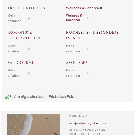
Wellness & Schönheit
TRADITIONELLES BALI
Wellness &
Mehr
Schönheit
erfahren
ROMANTIK &
HOCHZEITEN & BESONDERE
FLITTERWOCHEN
EVENTS
Mehr
Mehr
erfahren
erfahren
BALI GOURMET
ABENTEUER
Mehr
Mehr
erfahren
erfahren
Kontakt »
info@baliluxuryvillas.com
Mo bis Fr 09.00 bis 18.00
Sa 9.00 bis 18.00 Uhr