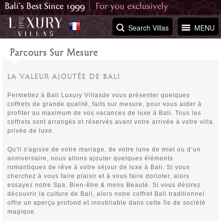
Search Villas
MENU
Parcours Sur Mesure
LA VALEUR AJOUTÉE DE BALI
Permettez à Bali Luxury Villasde vous présenter quelques
coffrets de grande qualité, faits sur mesure, pour vous aider à
profiter au maximum de vos vacances de luxe à Bali. Tous les
coffrets sont arrangés et réservés avant votre arrivée à votre villa
privée de luxe.
Qu'il s'agisse de votre mariage, de votre lune de miel ou d’un
anniversaire, nous allons ajouter quelques éléments
romantiques de rêve à votre séjour de luxe à Bali. Si vous
cherchez à vous faire plaisir et à vous faire dorloter, alors
essayez notre Spa, Bien-être & menu Beauté. Si vous désirez
découvrir la culture de Bali, alors notre coffret Bali traditionnel
offre un aperçu profond et inoubliable dans cette île de société
magique.