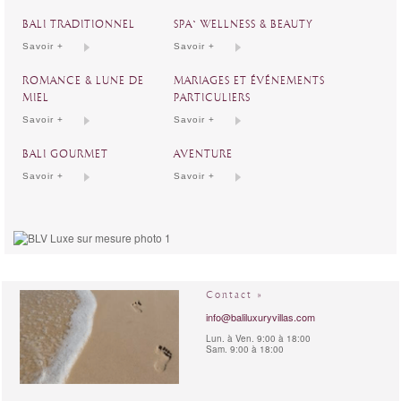
BALI TRADITIONNEL
SPA` WELLNESS & BEAUTY
Savoir +
Savoir +
ROMANCE & LUNE DE
MARIAGES ET ÉVÉNEMENTS
MIEL
PARTICULIERS
Savoir +
Savoir +
BALI GOURMET
AVENTURE
Savoir +
Savoir +
Contact »
info@baliluxuryvillas.com
Lun. à Ven. 9:00 à 18:00
Sam. 9:00 à 18:00