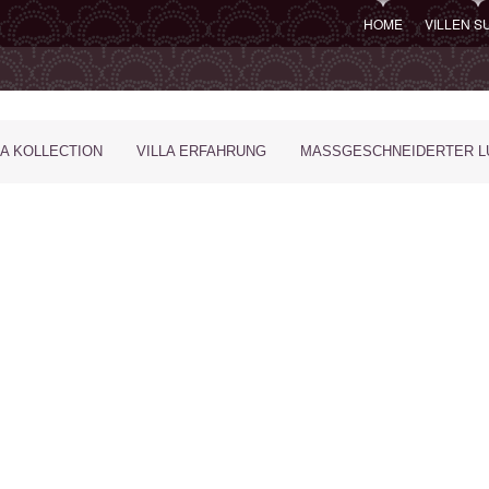
HOME
VILLEN 
LA KOLLECTION
VILLA ERFAHRUNG
MASSGESCHNEIDERTER LU