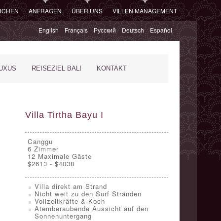
SUCHEN
ANFRAGEN
ÜBER UNS
VILLEN MANAGEMENT
English
Français
Русский
Deutsch
Español
XUS
REISEZIEL BALI
KONTAKT
Villa Tirtha Bayu I
Canggu
6
Zimmer
12 Maximale Gäste
$2613 - $4038
Villa direkt am Strand
Nicht weit zu den Surf Stränden
Vollzeitkräfte & Koch
Atemberaubende Aussicht auf den
Sonnenuntergang