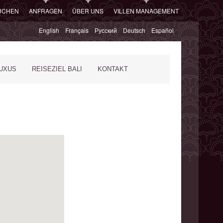
SUCHEN
ANFRAGEN
ÜBER UNS
VILLEN MANAGEMENT
English
Français
Русский
Deutsch
Español
XUS
REISEZIEL BALI
KONTAKT