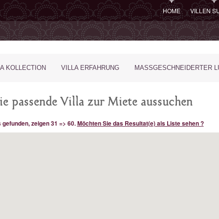
HOME
VILLEN 
LA KOLLECTION
VILLA ERFAHRUNG
MASSGESCHNEIDERTER LU
ie passende Villa zur Miete aussuchen
s gefunden, zeigen 31 => 60.
Möchten Sie das Resultat(e) als Liste sehen ?