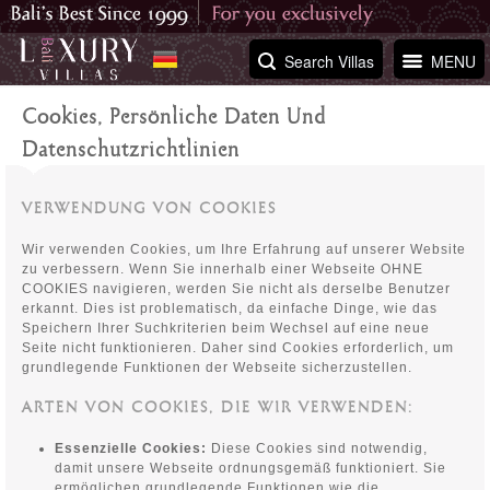
Search Villas
MENU
Cookies, Persönliche Daten Und
Datenschutzrichtlinien
VERWENDUNG VON COOKIES
Wir verwenden Cookies, um Ihre Erfahrung auf unserer Website
zu verbessern. Wenn Sie innerhalb einer Webseite OHNE
COOKIES navigieren, werden Sie nicht als derselbe Benutzer
erkannt. Dies ist problematisch, da einfache Dinge, wie das
Speichern Ihrer Suchkriterien beim Wechsel auf eine neue
Seite nicht funktionieren. Daher sind Cookies erforderlich, um
grundlegende Funktionen der Webseite sicherzustellen.
ARTEN VON COOKIES, DIE WIR VERWENDEN:
Essenzielle Cookies:
Diese Cookies sind notwendig,
damit unsere Webseite ordnungsgemäß funktioniert. Sie
ermöglichen grundlegende Funktionen wie die