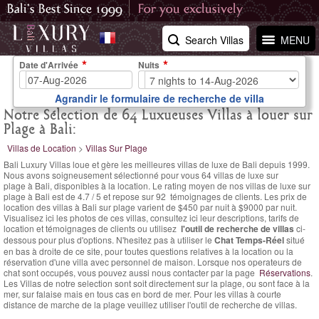
Search Villas
MENU
Date d'Arrivée
Nuits
Agrandir le formulaire de recherche de villa
Notre Sélection de 64 Luxueuses Villas à louer sur
Plage à Bali:
Villas de Location
>
Villas Sur Plage
Bali Luxury Villas loue et gère les meilleures villas de luxe de Bali depuis 1999.
Nous avons soigneusement sélectionné pour vous 64 villas de luxe sur
plage à Bali, disponibles à la location. Le
rating moyen de nos villas de luxe sur
plage à Bali est de
4.7
/
5
et repose sur
92
témoignages de clients.
Les prix de
location des villas à Bali sur plage varient
de $450 par nuit
à $9000 par nuit.
Visualisez ici les photos de ces villas, consultez ici leur descriptions, tarifs de
location et témoignages de clients ou utilisez
l'outil de recherche de villas
ci-
dessous pour plus d'options. N'hesitez pas à utiliser le
Chat Temps-Réel
situé
en bas à droite de ce site, pour toutes questions relatives à la location ou la
réservation d'une villa avec personnel de maison. Lorsque nos operateurs de
chat sont occupés, vous pouvez aussi nous contacter par la page
Réservations
.
Les Villas de notre selection sont soit directement sur la plage, ou sont face à la
mer, sur falaise mais en tous cas en bord de mer. Pour les villas à courte
distance de marche de la plage veuillez utiliser l'outil de recherche de villas.