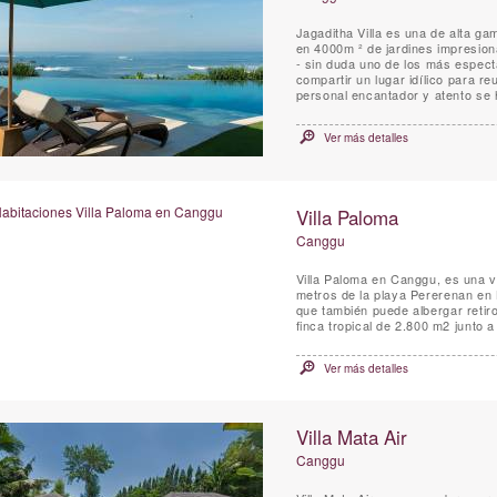
Jagaditha Villa es una de alta ga
en 4000m ² de jardines impresion
- sin duda uno de los más especta
compartir un lugar idílico para re
personal encantador y atento se
Ver más detalles
Villa Paloma
Canggu
Villa Paloma en Canggu, es una vi
metros de la playa Pererenan en 
que también puede albergar retir
finca tropical de 2.800 m2 junto a 
Ver más detalles
Villa Mata Air
Canggu